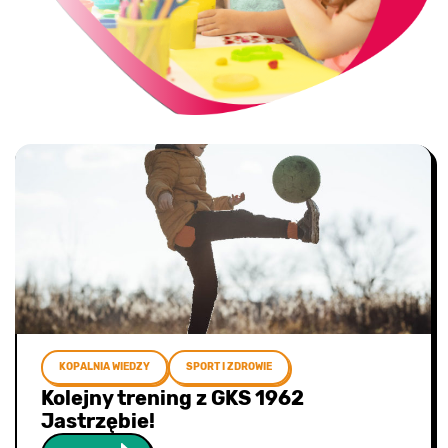
KOPALNIA WIEDZY
SPORT I ZDROWIE
Kolejny trening z GKS 1962
Jastrzębie!