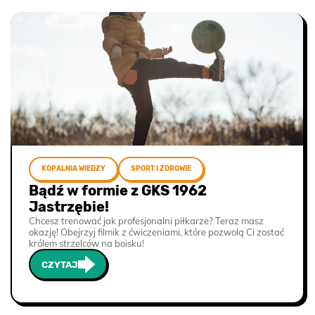
KOPALNIA WIEDZY
SPORT I ZDROWIE
Bądź w formie z GKS 1962
Jastrzębie!
Chcesz trenować jak profesjonalni piłkarze? Teraz masz
okazję! Obejrzyj filmik z ćwiczeniami, które pozwolą Ci zostać
królem strzelców na boisku!
CZYTAJ