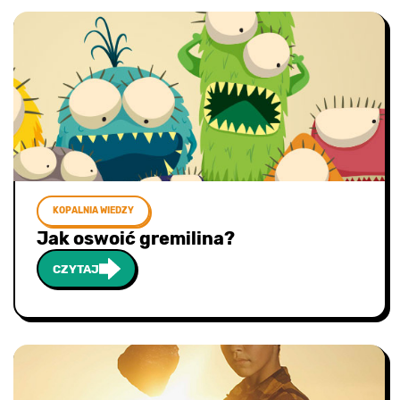
KOPALNIA WIEDZY
Jak oswoić gremilina?
CZYTAJ