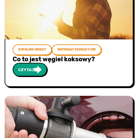
KOPALNIA WIEDZY
MATERIAŁY EDUKACYJNE
Co to jest węgiel koksowy?
CZYTAJ