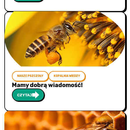
NASZE PSZCZOŁY
KOPALNIA WIEDZY
Mamy dobrą wiadomość!
CZYTAJ