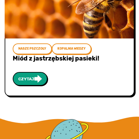
NASZE PSZCZOŁY
KOPALNIA WIEDZY
Miód z jastrzębskiej pasieki!
CZYTAJ