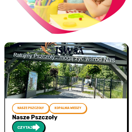
NASZE PSZCZOŁY
KOPALNIA WIEDZY
Nasze Pszczoły
CZYTAJ