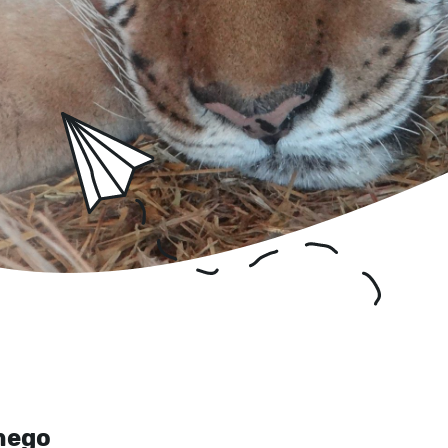
anego