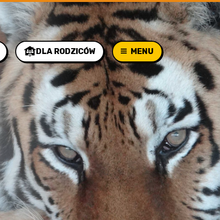
DLA RODZICÓW
MENU