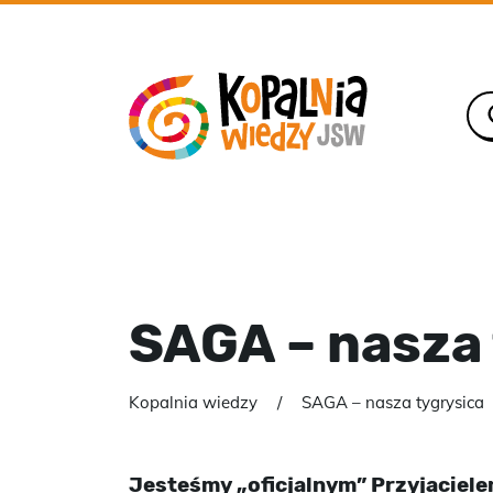
SAGA – nasza 
Kopalnia wiedzy
SAGA – nasza tygrysica
Jesteśmy „oficjalnym” Przyjaciel