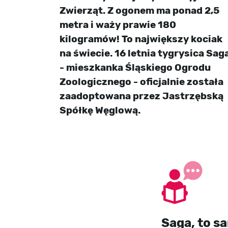
Zwierząt. Z ogonem ma ponad 2,5
metra i waży prawie 180
kilogramów! To największy kociak
na świecie. 16 letnia tygrysica Sag
- mieszkanka Śląskiego Ogrodu
Zoologicznego - oficjalnie została
zaadoptowana przez Jastrzębską
Spółkę Węglową.
Saga, to s