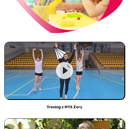
Trening z MTS Żory