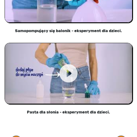
Samopompujący się balonik - eksperyment dla dzieci.
Pasta dla słonia - eksperyment dla dzieci.