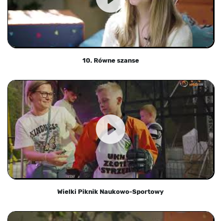
10. Równe szanse
Wielki Piknik Naukowo-Sportowy