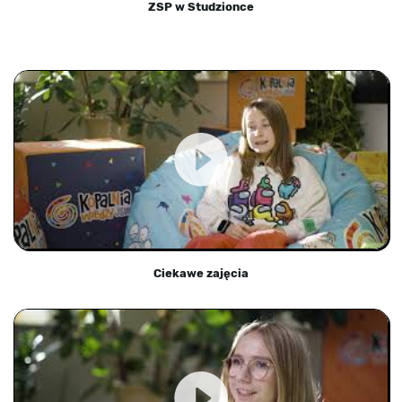
ZSP w Studzionce
Ciekawe zajęcia