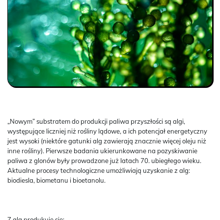
„Nowym” substratem do produkcji paliwa przyszłości są algi,
występujące liczniej niż rośliny lądowe, a ich potencjał energetyczny
jest wysoki (niektóre gatunki alg zawierają znacznie więcej oleju niż
inne rośliny). Pierwsze badania ukierunkowane na pozyskiwanie
paliwa z glonów były prowadzone już latach 70. ubiegłego wieku.
Aktualne procesy technologiczne umożliwiają uzyskanie z alg:
biodiesla, biometanu i bioetanolu.
Z alg produkuje się: