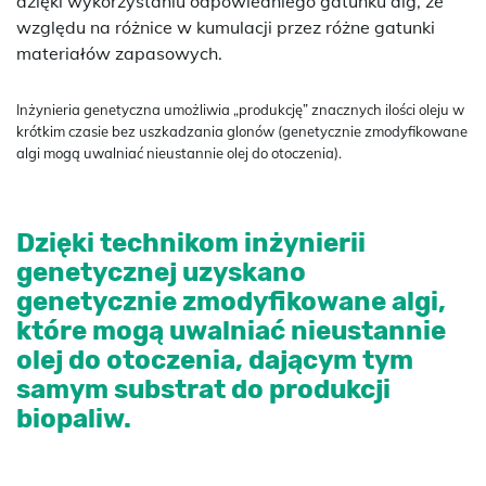
dzięki wykorzystaniu odpowiedniego gatunku alg, ze
względu na różnice w kumulacji przez różne gatunki
materiałów zapasowych.
Inżynieria genetyczna umożliwia „produkcję” znacznych ilości oleju w
krótkim czasie bez uszkadzania glonów (genetycznie zmodyfikowane
algi mogą uwalniać nieustannie olej do otoczenia).
Dzięki technikom inżynierii
genetycznej uzyskano
genetycznie zmodyfikowane algi,
które mogą uwalniać nieustannie
olej do otoczenia, dającym tym
samym substrat do produkcji
biopaliw.