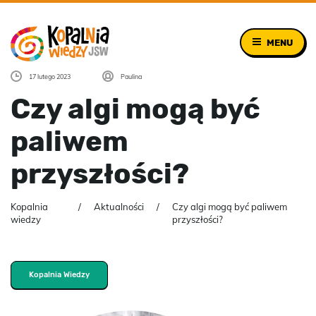
MENU
17 lutego 2023
Paulina
Czy algi mogą być
paliwem
przyszłości?
Kopalnia
Aktualności
Czy algi mogą być paliwem
wiedzy
przyszłości?
Kopalnia Wiedzy