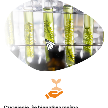
Czy wiecie, że biopaliwa można