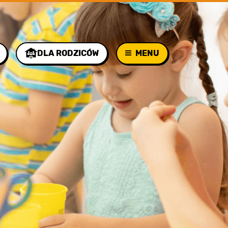
DLA RODZICÓW
MENU