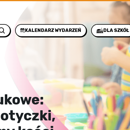
KALENDARZ WYDARZEŃ
DLA SZKÓŁ
ukowe:
otyczki,