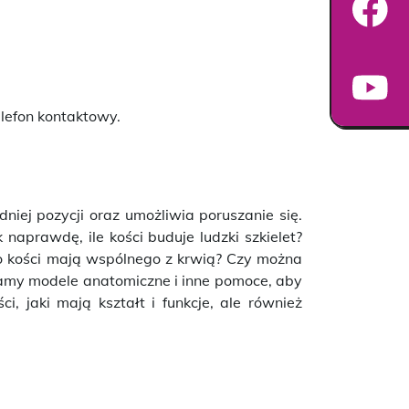
elefon kontaktowy.
niej pozycji oraz umożliwia poruszanie się.
 naprawdę, ile kości buduje ludzki szkielet?
Co kości mają wspólnego z krwią? Czy można
tamy modele anatomiczne i inne pomoce, aby
i, jaki mają kształt i funkcje, ale również