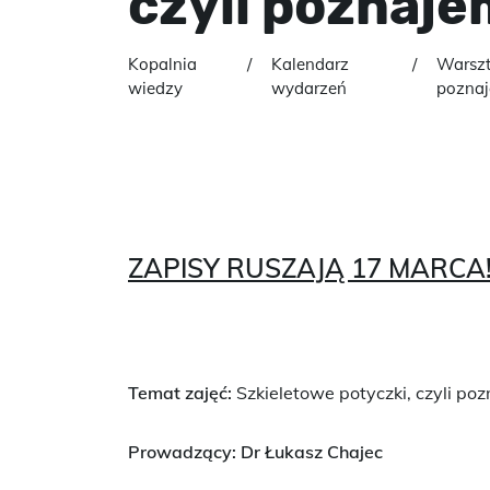
czyli poznaje
Kopalnia
Kalendarz
Warszt
wiedzy
wydarzeń
poznaj
ZAPISY RUSZAJĄ 17 MARCA
Temat zajęć:
Szkieletowe potyczki, czyli poz
Prowadzący:
Dr Łukasz Chajec