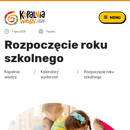
MENU
7 lipca 2026
Paulina
Rozpoczęcie roku
szkolnego
Kopalnia
Kalendarz
Rozpoczęcie roku
wiedzy
wydarzeń
szkolnego