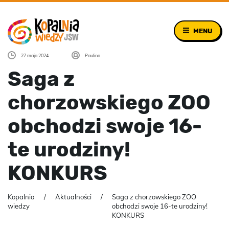
MENU
27 maja 2024
Paulina
Saga z
chorzowskiego ZOO
obchodzi swoje 16-
te urodziny!
KONKURS
Kopalnia
Aktualności
Saga z chorzowskiego ZOO
wiedzy
obchodzi swoje 16-te urodziny!
KONKURS