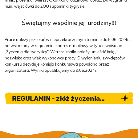
m.in. wejściówki do ZOO i upominki tygrysie
Świętujmy wspólnie jej urodziny!!!
Prace należy przesłać w nieprzekraczalnym terminie do 5.06.2024r. ,
na wskazany w regulaminie adres e-mailowy w tytule wpisując
„Życzenia dla tygrysicy”. W treści maila należy umieścić imię ,
nazwisko oraz wiek wykonawcy pracy. O wyłonieniu zwycięzców
konkursu decyduje komisja konkursowa powołana przez
organizatora. Wyniki opublikujemy do 9.06.2024r.
REGULAMIN - złóż życzenia
tygrysicy