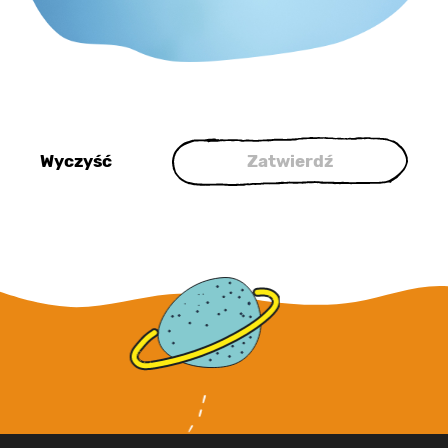
Wyczyść
Zatwierdź