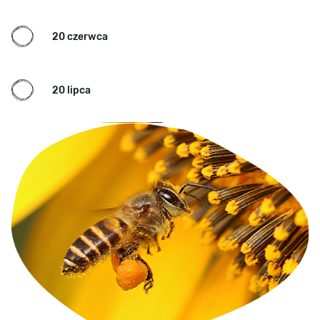
20 czerwca
20 lipca