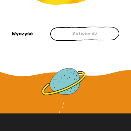
Wyczyść
Zatwierdź