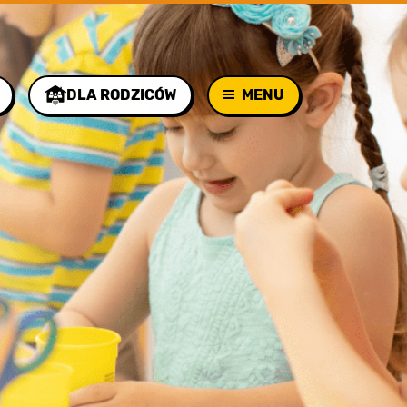
DLA RODZICÓW
MENU