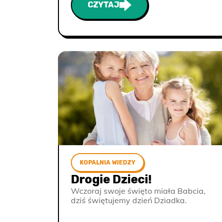
CZYTAJ
KOPALNIA WIEDZY
Drogie Dzieci!
Wczoraj swoje święto miała Babcia,
dziś świętujemy dzień Dziadka.