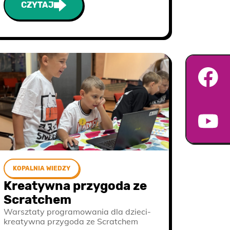
CZYTAJ
KOPALNIA WIEDZY
Kreatywna przygoda ze
Scratchem
Warsztaty programowania dla dzieci-
kreatywna przygoda ze Scratchem