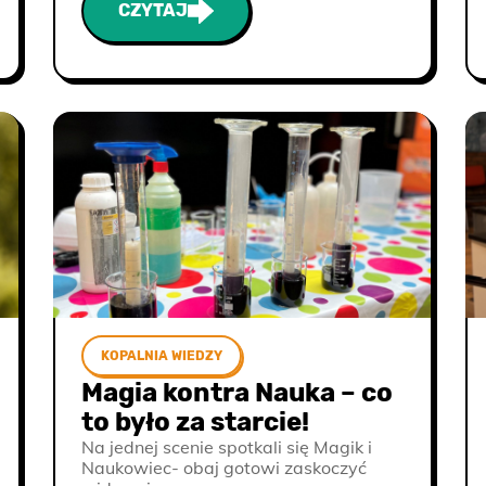
CZYTAJ
KOPALNIA WIEDZY
Magia kontra Nauka – co
to było za starcie!
Na jednej scenie spotkali się Magik i
Naukowiec- obaj gotowi zaskoczyć