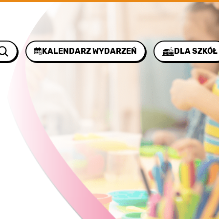
KALENDARZ WYDARZEŃ
DLA SZKÓŁ