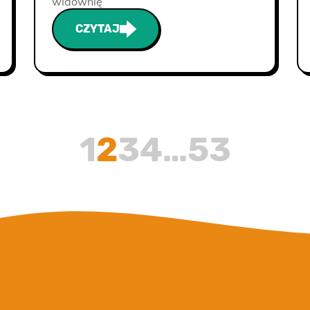
widownię
CZYTAJ
1
2
3
4
…
53