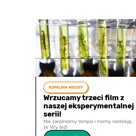
KOPALNIA WIEDZY
Wrzucamy trzeci film z
naszej eksperymentalnej
serii!
Nie zwalniamy tempa i mamy nadzieję,
że Wy też!