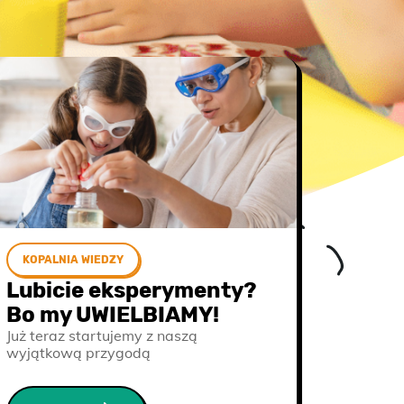
KOPALNIA WIEDZY
Lubicie eksperymenty?
Bo my UWIELBIAMY!
Już teraz startujemy z naszą
wyjątkową przygodą