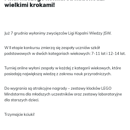
wielkimi krokami!
Już 7 grudnia wyłonimy zwycięzców Ligi Kopalni Wiedzy JSW.
W II etapie konkursu zmierzą się zespoły uczniów szkół
podstawowych w dwóch kategoriach wiekowych: 7-11 lat i 12-14 lat.
Turniej online wyłoni zespoły w każdej z kategorii wiekowych, które
posiadają największą wiedzę z zakresu nauk przyrodniczych.
Do wygrania są atrakcyjne nagrody – zestawy klocków LEGO
Mindstorms dla młodszych uczestników oraz zestawy laboratoryjne
dla starszych dzieci.
Trzymajcie kciuki!