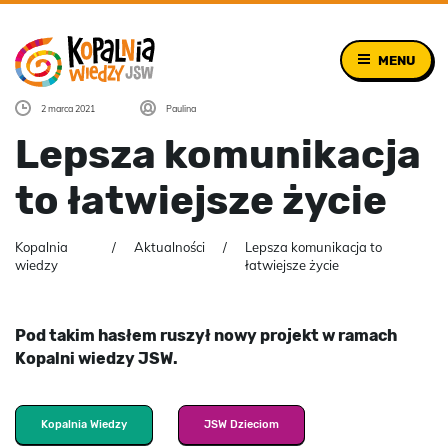
MENU
2 marca 2021
Paulina
Lepsza komunikacja
to łatwiejsze życie
Kopalnia
Aktualności
Lepsza komunikacja to
wiedzy
łatwiejsze życie
Pod takim hasłem ruszył nowy projekt w ramach
Kopalni wiedzy JSW.
Kopalnia Wiedzy
JSW Dzieciom