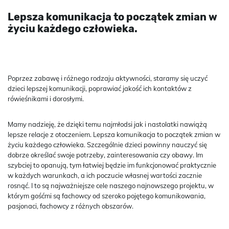
Lepsza komunikacja to początek zmian w
życiu każdego człowieka.
Poprzez zabawę i różnego rodzaju aktywności, staramy się uczyć
dzieci lepszej komunikacji, poprawiać jakość ich kontaktów z
rówieśnikami i dorosłymi.
Mamy nadzieję, że dzięki temu najmłodsi jak i nastolatki nawiążą
lepsze relacje z otoczeniem. Lepsza komunikacja to początek zmian w
życiu każdego człowieka. Szczególnie dzieci powinny nauczyć się
dobrze określać swoje potrzeby, zainteresowania czy obawy. Im
szybciej to opanują, tym łatwiej będzie im funkcjonować praktycznie
w każdych warunkach, a ich poczucie własnej wartości zacznie
rosnąć. I to są najważniejsze cele naszego najnowszego projektu, w
którym gośćmi są fachowcy od szeroko pojętego komunikowania,
pasjonaci, fachowcy z różnych obszarów.