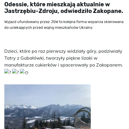
Odessie, które mieszkają aktualnie w
Jastrzębiu-Zdroju, odwiedziło Zakopane.
Wyjazd ufundowany przez JSW to kolejna forma wsparcia skierowana
do uciekających przed wojną mieszkańców Ukrainy.
Dzieci, które po raz pierwszy widziały góry, podziwiały
Tatry z Gubałówki, tworzyły piękne lizaki w
manufakturze cukierków i spacerowały po Zakopanem.