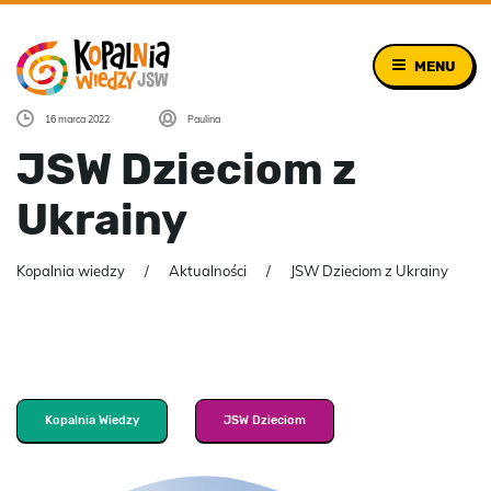
MENU
16 marca 2022
Paulina
JSW Dzieciom z
Ukrainy
Kopalnia wiedzy
Aktualności
JSW Dzieciom z Ukrainy
Kopalnia Wiedzy
JSW Dzieciom