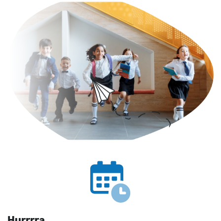
Hurrrra,