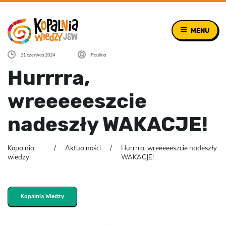
MENU
21 czerwca 2024
Paulina
Hurrrra,
wreeeeeszcie
nadeszły WAKACJE!
Kopalnia
Aktualności
Hurrrra, wreeeeeszcie nadeszły
wiedzy
WAKACJE!
Kopalnia Wiedzy