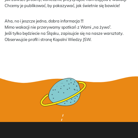
Chcemy je publikować, by pokazywać, jak świetnie się bawicie!
Aha, no i jeszcze jedna, dobra informacja !!!
Mimo wakacji nie przerywamy spotkań z Wami „na żywo”.
Jeśli tylko będziecie na Śląsku, zapisujcie się na nasze warsztaty.
Obserwujcie profil i stronę Kopalni Wiedzy JSW.