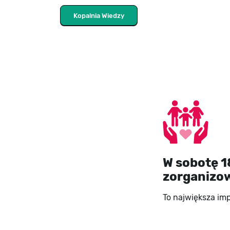
Kopalnia Wiedzy
W sobotę 1
zorganizow
To największa im