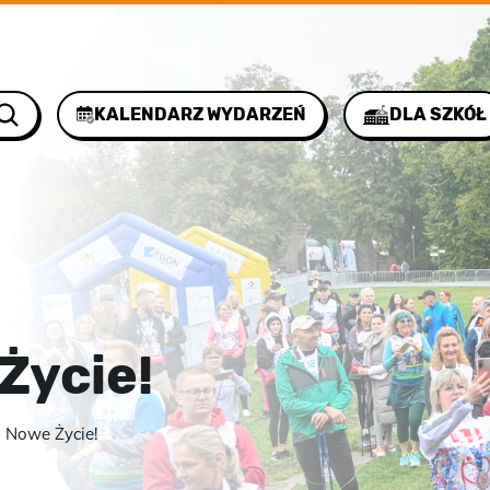
KALENDARZ WYDARZEŃ
DLA SZKÓŁ
Życie!
 Nowe Życie!