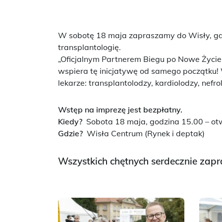
W sobotę 18 maja zapraszamy do Wisły, gdz
transplantologię.
„Oficjalnym Partnerem Biegu po Nowe Życie.
wspiera tę inicjatywę od samego początku!
lekarze: transplantolodzy, kardiolodzy, nefro
Wstęp na imprezę jest bezpłatny.
Kiedy?
Sobota 18 maja, godzina 15.00 – ot
Gdzie?
Wisła Centrum (Rynek i deptak)
Wszystkich chętnych serdecznie zap