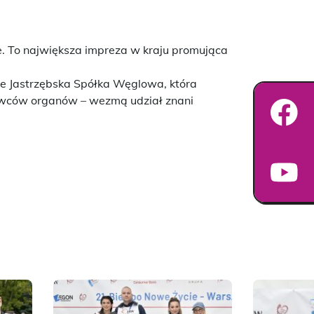
. To największa impreza w kraju promująca
kże Jastrzębska Spółka Węglowa, która
dawców organów – wezmą udział znani