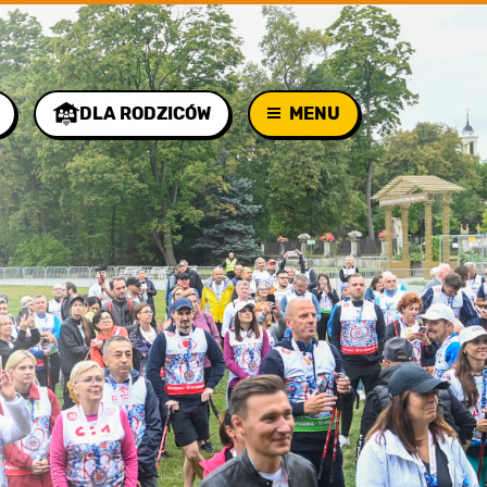
DLA RODZICÓW
MENU