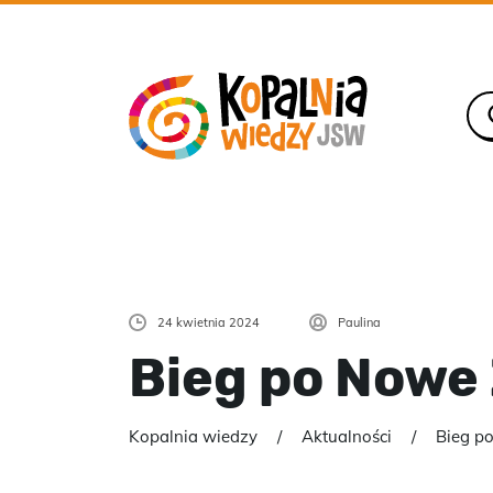
24 kwietnia 2024
Paulina
Bieg po Nowe 
Kopalnia wiedzy
Aktualności
Bieg po