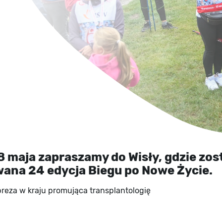
8 maja zapraszamy do Wisły, gdzie zos
ana 24 edycja Biegu po Nowe Życie.
preza w kraju promująca transplantologię