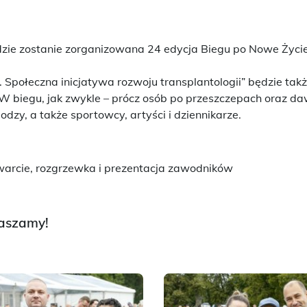
ie zostanie zorganizowana 24 edycja Biegu po Nowe Życie
 Społeczna inicjatywa rozwoju transplantologii” będzie ta
 W biegu, jak zwykle – prócz osób po przeszczepach oraz 
lodzy, a także sportowcy, artyści i dziennikarze.
warcie, rozgrzewka i prezentacja zawodników
raszamy!