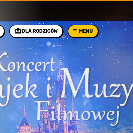
DLA RODZICÓW
MENU