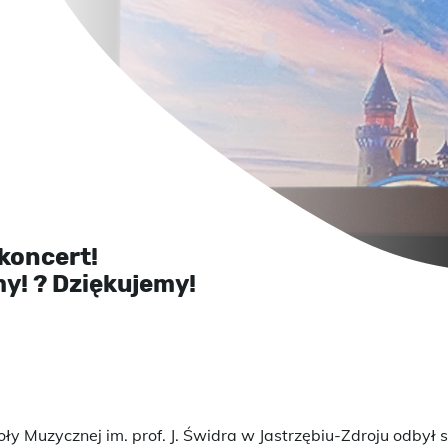
 koncert!
my! ? Dziękujemy!
y Muzycznej im. prof. J. Świdra w Jastrzębiu-Zdroju odbył s