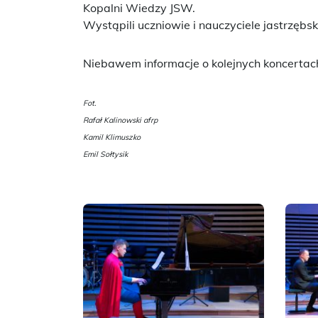
Kopalni Wiedzy JSW.
Wystąpili uczniowie i nauczyciele jastrzębs
Niebawem informacje o kolejnych koncertach 
Fot.
Rafał Kalinowski afrp
Kamil Klimuszko
Emil Sołtysik