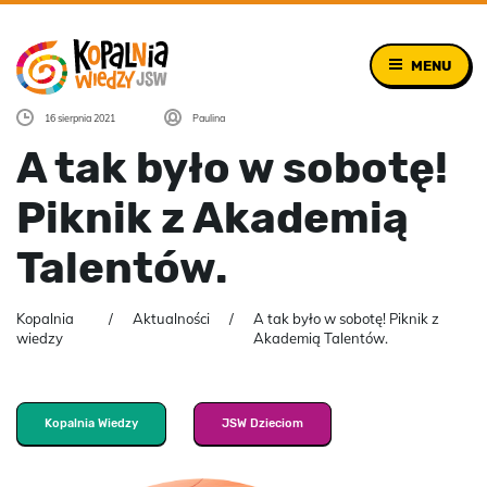
MENU
16 sierpnia 2021
Paulina
A tak było w sobotę!
Piknik z Akademią
Talentów.
Kopalnia
Aktualności
A tak było w sobotę! Piknik z
wiedzy
Akademią Talentów.
Kopalnia Wiedzy
JSW Dzieciom